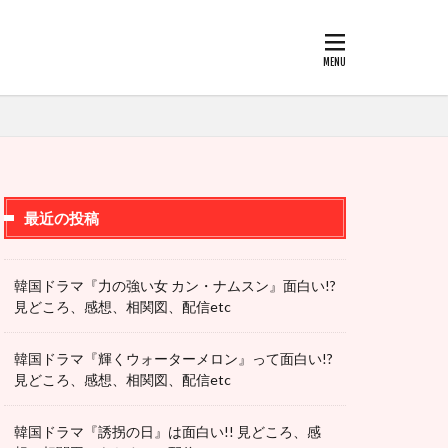
最近の投稿
韓国ドラマ『力の強い女 カン・ナムスン』面白い!?
見どころ、感想、相関図、配信etc
韓国ドラマ『輝くウォーターメロン』って面白い!?
見どころ、感想、相関図、配信etc
韓国ドラマ『誘拐の日』は面白い!! 見どころ、感