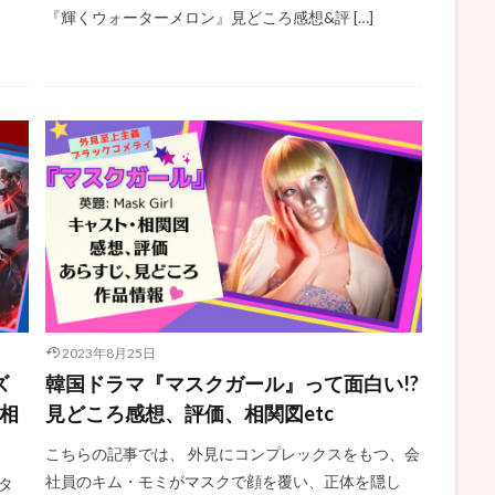
『輝くウォーターメロン』見どころ感想&評 […]
2023年8月25日
ズ
韓国ドラマ『マスクガール』って面白い!?
、相
見どころ感想、評価、相関図etc
こちらの記事では、 外見にコンプレックスをもつ、会
社員のキム・モミがマスクで顔を覆い、正体を隠し
タ