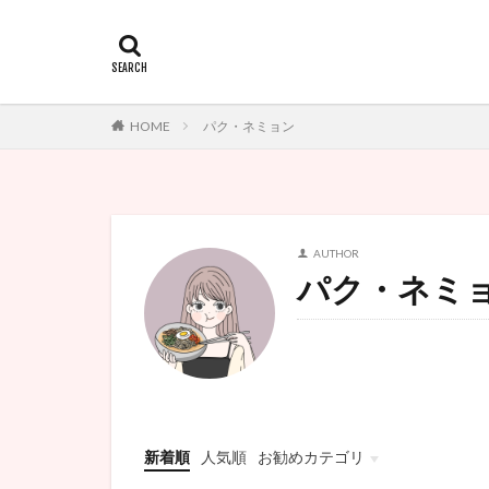
HOME
パク・ネミョン
AUTHOR
パク・ネミ
新着順
人気順
お勧めカテゴリ