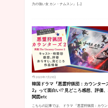
力の強い女 カン・ナムスン』 […]
2023年7月29日
韓国ドラマ『悪霊狩猟団：カウンター
2』って面白い!? 見どころ感想、評価
関図etc
こちらの記事では、 ドラマ 『悪霊狩猟団：カウン