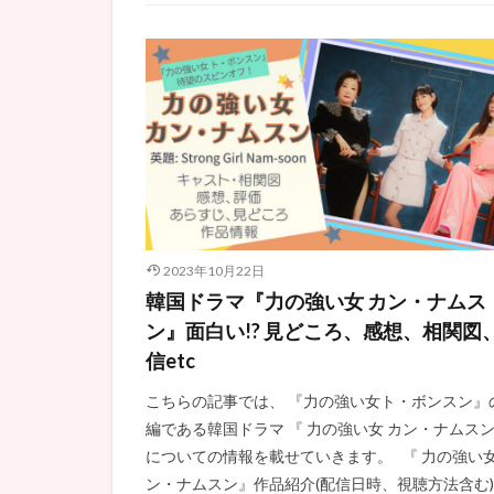
韓国ドラマ紹介
2023年10月22日
韓国ドラマ『力の強い女 カン・ナムス
ン』面白い!? 見どころ、感想、相関図
信etc
こちらの記事では、 『力の強い女ト・ボンスン』
編である韓国ドラマ 『 力の強い女 カン・ナムス
についての情報を載せていきます。 『 力の強い女
ン・ナムスン』作品紹介(配信日時、視聴方法含む)