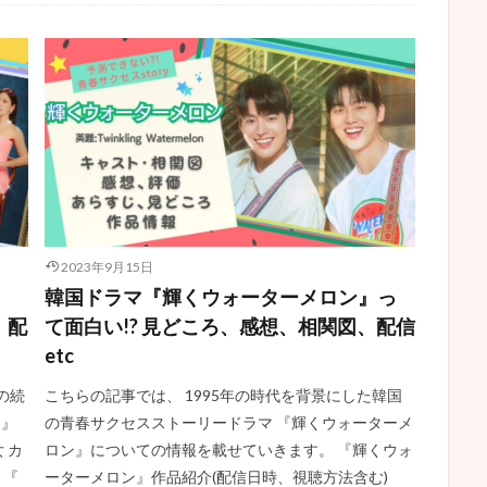
2023年9月15日
韓国ドラマ『輝くウォーターメロン』っ
、配
て面白い!? 見どころ、感想、相関図、配信
etc
の続
こちらの記事では、 1995年の時代を背景にした韓国
ン』
の青春サクセスストーリードラマ 『輝くウォーターメ
 カ
ロン』についての情報を載せていきます。 『輝くウォ
 『
ーターメロン』作品紹介(配信日時、視聴方法含む)