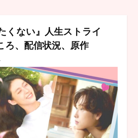
たくない』人生ストライ
どころ、配信状況、原作
介