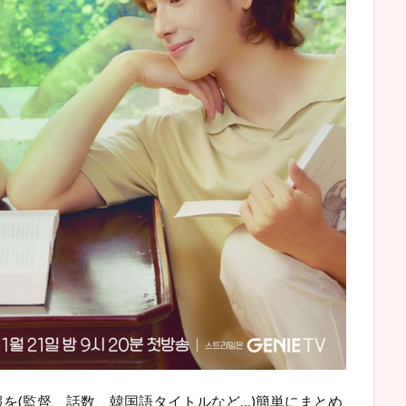
を(監督、話数、韓国語タイトルなど…)簡単にまとめ