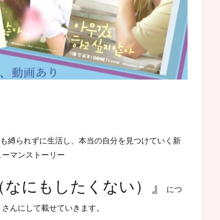
にも縛られずに生活し、本当の自分を見つけていく新
ューマンストーリー
（なにもしたくない）』
につ
くさんにして載せていきます。