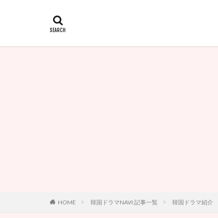
HOME
韓国ドラマNAVI:記事一覧
韓国ドラマ紹介