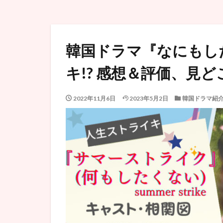
韓国ドラマ『なにもし
キ!? 感想＆評価、見
2022年11月6日
2023年5月2日
韓国ドラマ紹