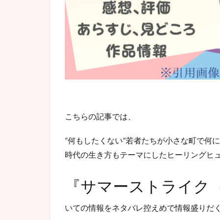
こちらの記事では、
“何もしたくない”若者たちが小さな町で何
時代の生き方もテーマにしたヒーリングヒ
『サマーストライク
いての情報をネタバレ控えめで情報盛りだ