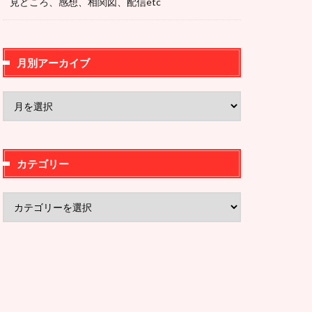
見どころ、感想、相関図、配信etc
月別アーカイブ
カテゴリー