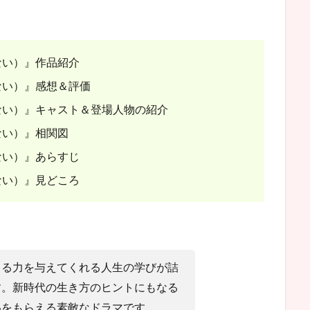
ない）』作品紹介
ない）』感想＆評価
ない）』キャスト＆登場人物の紹介
ない）』相関図
ない）』あらすじ
ない）』見どころ
きる力を与えてくれる人生の学びが詰
す。新時代の生き方のヒントにもなる
いをもらえる素敵なドラマです。