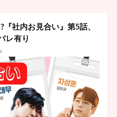
?『社内お見合い』第5話、
バレ有り
介