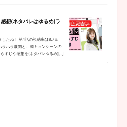
感想(ネタバレはゆるめ)ラ
たね！ 第4話の視聴率は8.7％
ハラハラ展開と、胸キュンシーンの
すじや感想を(ネタバレゆるめ)[…]