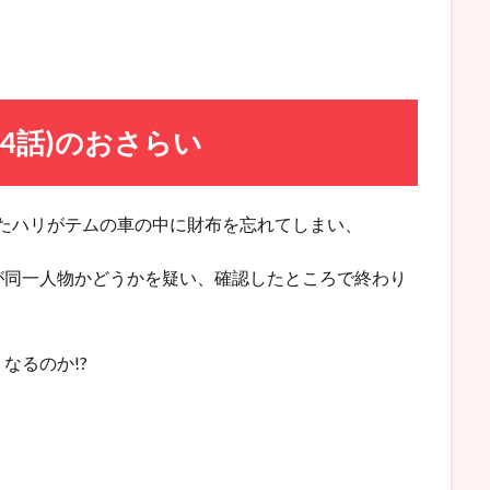
4話)のおさらい
したハリがテムの車の中に財布を忘れてしまい、
が同一人物かどうかを疑い、確認したところで終わり
なるのか!?