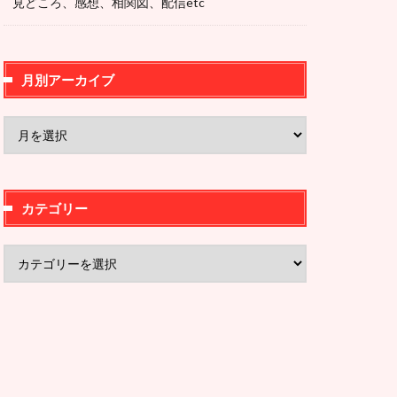
見どころ、感想、相関図、配信etc
月別アーカイブ
カテゴリー