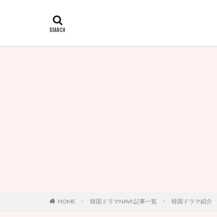
HOME
韓国ドラマNAVI:記事一覧
韓国ドラマ紹介