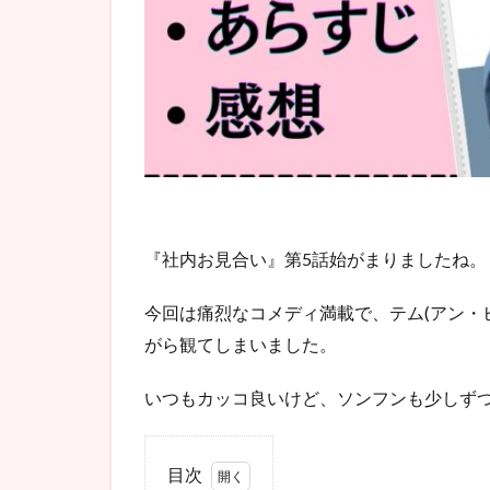
『社内お見合い』第5話始がまりましたね。
今回は
痛烈なコメディ満載
で、テム(アン・
がら観てしまいました。
いつもカッコ良いけど、ソンフンも少しずつ
目次