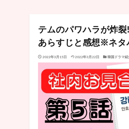
テムのパワハラが炸裂!
あらすじと感想※ネタ
2022年3月15日
2022年3月22日
韓国ドラマ紹