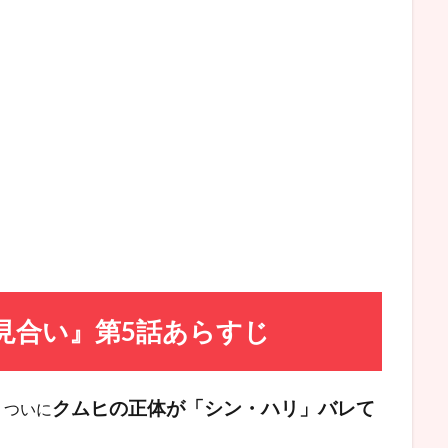
見合い』第5話あらすじ
クムヒの正体が「シン・ハリ」バレて
、ついに