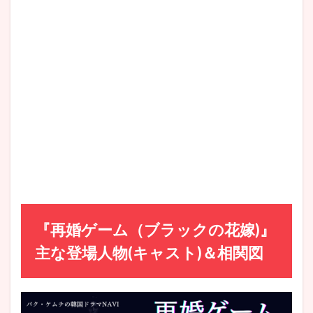
『再婚ゲーム（ブラックの花嫁)』
主な登場人物(キャスト)＆相関図