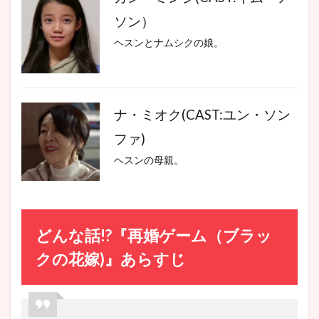
ソン）
ヘスンとナムシクの娘。
ナ・ミオク(CAST:ユン・ソン
ファ)
ヘスンの母親。
どんな話!?『再婚ゲーム（ブラッ
クの花嫁)』あらすじ