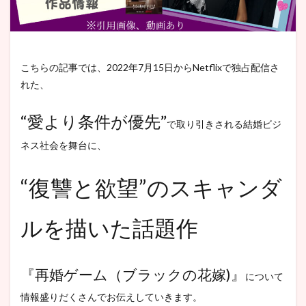
こちらの記事では、2022年7月15日からNetflixで独占配信さ
れた、
“愛より条件が優先”
で取り引きされる結婚ビジ
ネス社会を舞台に、
“復讐と欲望”のスキャンダ
ルを描いた話題作
『再婚ゲーム（ブラックの花嫁)』
について
情報盛りだくさんでお伝えしていきます。