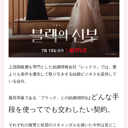
上流階級層を専門とした結婚情報会社『レックス』では、愛
よりも条件を優先して取り引きする結婚ビジネスを提供して
いる会社。
どんな手
最高等級である「ブラック」との結婚(契約)は
段を使ってでも交わしたい契約。
それぞれの復讐と欲望のスキャンダルを描いた今作は見どこ