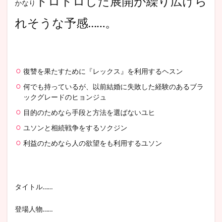
ドロドロした展開が繰り広げら
かなり
れそうな予感……。
復讐を果たすために『レックス』を利用するヘスン
何でも持っているが、以前結婚に失敗した経験のあるブラ
ックグレードのヒョンジュ
目的のためなら手段と方法を選ばないユヒ
ユソンと相続戦争をするソクジン
利益のためなら人の欲望をも利用するユソン
タイトル……
登場人物……