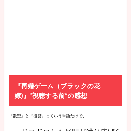
『再婚ゲーム（ブラックの花
嫁)』“視聴する前”の感想
『欲望』と『復讐』っていう単語だけで、