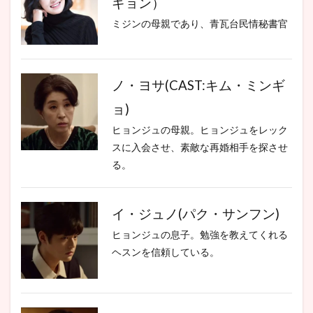
ギョン）
ミジンの母親であり、青瓦台民情秘書官
ノ・ヨサ(CAST:キム・ミンギ
ョ)
ヒョンジュの母親。ヒョンジュをレック
スに入会させ、素敵な再婚相手を探させ
る。
イ・ジュノ(パク・サンフン)
ヒョンジュの息子。勉強を教えてくれる
ヘスンを信頼している。