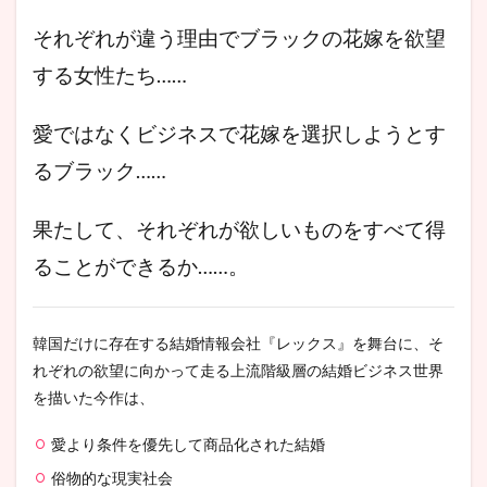
それぞれが違う理由でブラックの花嫁を欲望
する女性たち……
愛ではなくビジネスで花嫁を選択しようとす
るブラック……
果たして、それぞれが欲しいものをすべて得
ることができるか……。
韓国だけに存在する結婚情報会社『レックス』を舞台に、そ
れぞれの欲望に向かって走る上流階級層の結婚ビジネス世界
を描いた今作は、
愛より条件を優先して商品化された結婚
俗物的な現実社会