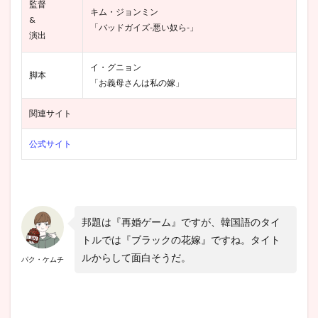
監督
キム・ジョンミン
&
「バッドガイズ-悪い奴ら-」
演出
イ・グニョン
脚本
「お義母さんは私の嫁」
関連サイト
公式サイト
邦題は『再婚ゲーム』ですが、韓国語のタイ
トルでは『ブラックの花嫁』ですね。タイト
ルからして面白そうだ。
パク・ケムチ