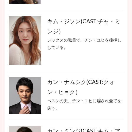
キム・ジソン(CAST:チャ・ミ
ンジ）
レックスの職員で、チン・ユヒを後押し
している。
カン・ナムシク(CAST:クォ
ン・ヒョク）
ヘスンの夫。チン・ユヒに騙され全てを
失う。
カン・ミンジ(CAST:キム・ア