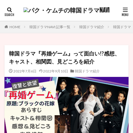
HOME
韓国ドラマNAVI:記事一覧
韓国ドラマ紹介
韓国ドラマ
韓国ドラマ『再婚ゲーム』って面白い!?感想、
キャスト、相関図、見どころを紹介
2022年7月6日
2022年9月10日
韓国ドラマ紹介