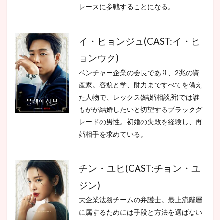
レースに参戦することになる。
イ・ヒョンジュ(CAST:イ・ヒ
ョンウク)
ベンチャー企業の会長であり、2兆の資
産家。容貌と学、財力まですべてを備え
た人物で、レックス(結婚相談所)では誰
もがが結婚したいと切望するブラックグ
レードの男性。初婚の失敗を経験し、再
婚相手を求めている。
チン・ユヒ(CAST:チョン・ユ
ジン)
大企業法務チームの弁護士。最上流階層
に属するためには手段と方法を選ばない