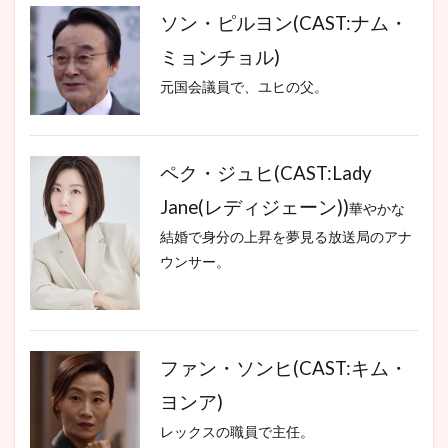
ソン・ピルヨン(CAST:ナム・
ミョンチョル)
元国会議員で、ユヒの父。
ペク・ジュヒ(CAST:Lady
Jane(レディジェーン))
華やかな
結婚で身分の上昇を夢見る放送局のアナ
ウンサー。
ファン・ソンヒ(CAST:キム・
ヨンア)
レックスの職員で主任。