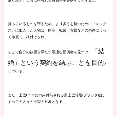
乗り越え、自分に得られる再婚相手を探そうとする…。
持っているものを守るため、より多くを持つために『レック
ス』に加入した人物は、財産、職業、背景などの条件によっ
て徹底的に格付けされ、
「結
そこで自分の欲望を満たす最適な配偶者を見つけ、
婚」という契約を結ぶことを目的
と
している。
また、上位0.1％にのみ付与される最上位等級(ブラック)は、
すべての人々の欲望の対象となる…。