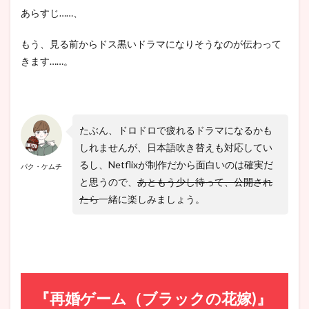
あらすじ……、
もう、見る前からドス黒いドラマになりそうなのが伝わって
きます……。
たぶん、ドロドロで疲れるドラマになるかも
しれませんが、日本語吹き替えも対応してい
るし、Netflixが制作だから面白いのは確実だ
パク・ケムチ
と思うので、
あともう少し待って、公開され
たら
一緒に楽しみましょう。
『再婚ゲーム（ブラックの花嫁)』