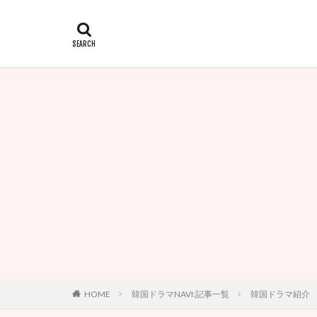
HOME
韓国ドラマNAVI:記事一覧
韓国ドラマ紹介