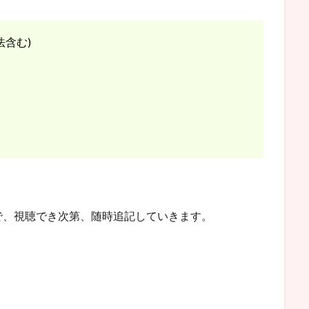
法含む)
で、視聴でき次第、随時追記していきます。