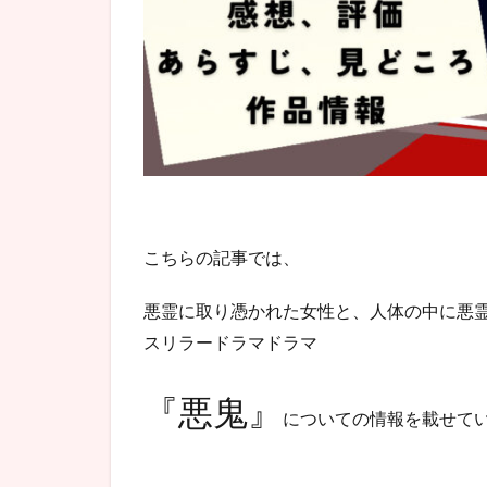
こちらの記事では、
悪霊に取り憑かれた女性と、人体の中に悪
スリラードラマドラマ
『悪鬼』
についての情報を載せて