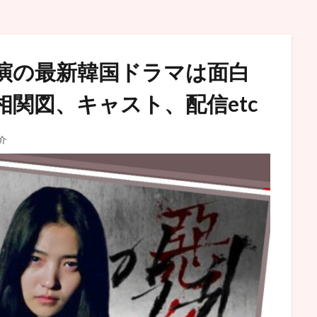
演の最新韓国ドラマは面白
相関図、キャスト、配信etc
介