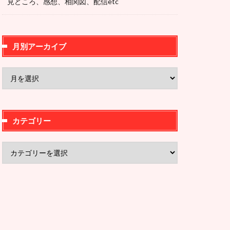
見どころ、感想、相関図、配信etc
月別アーカイブ
カテゴリー