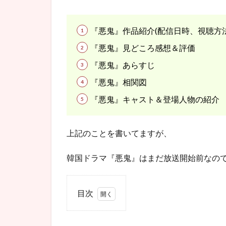
『悪鬼』作品紹介(配信日時、視聴方
『悪鬼』見どころ感想＆評価
『悪鬼』あらすじ
『悪鬼』相関図
『悪鬼』キャスト＆登場人物の紹介
上記のことを書いてますが、
韓国ドラマ『悪鬼』はまだ放送開始前なの
目次
1
韓国