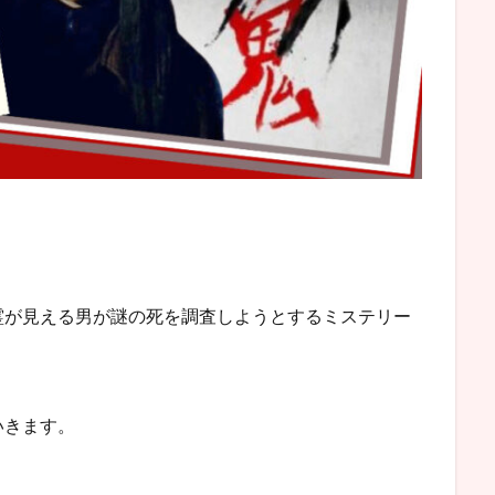
霊が見える男が謎の死を調査しようとするミステリー
いきます。