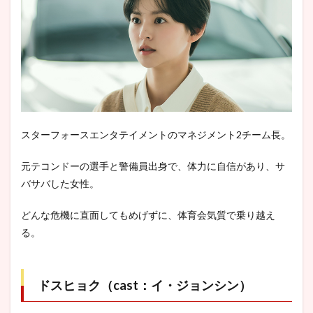
スターフォースエンタテイメントのマネジメント2チーム長。
元テコンドーの選手と警備員出身で、体力に自信があり、サ
バサバした女性。
どんな危機に直面してもめげずに、体育会気質で乗り越え
る。
ドスヒョク（cast：イ・ジョンシン）