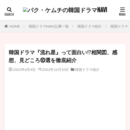
HOME
韓国ドラマNAVI:記事一覧
韓国ドラマ紹介
韓国ドラマ
韓国ドラマ『流れ星』って面白い!?相関図、感
想、見どころ⑩選を徹底紹介
2022年6月4日
2022年12月10日
韓国ドラマ紹介