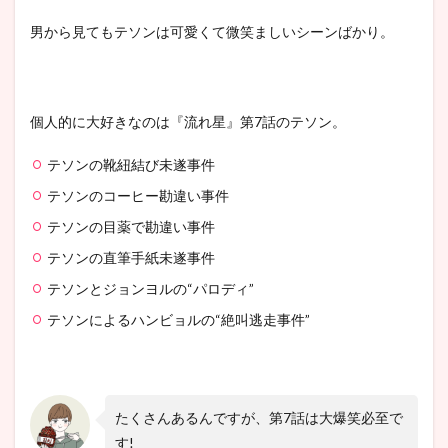
男から見てもテソンは可愛くて微笑ましいシーンばかり。
個人的に大好きなのは『流れ星』第7話のテソン。
テソンの靴紐結び未遂事件
テソンのコーヒー勘違い事件
テソンの目薬で勘違い事件
テソンの直筆手紙未遂事件
テソンとジョンヨルの“パロディ”
テソンによるハンビョルの“絶叫逃走事件”
たくさんあるんですが、第7話は大爆笑必至で
す!