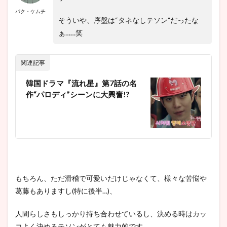
パク・ケムチ
そういや、序盤は“タネなしテソン”だったな
ぁ……笑
関連記事
韓国ドラマ『流れ星』第7話の名
作“パロディ”シーンに大興奮!?
もちろん、ただ滑稽で可愛いだけじゃなくて、様々な苦悩や
葛藤もありますし(特に後半…)、
人間らしさもしっかり持ち合わせているし、決める時はカッ
コよく決めるテソンがとても魅力的です。