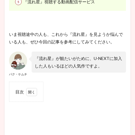
『流れ星』視聴する動画配信サービス
いま視聴途中の人も、これから『流れ星』を見ようか悩んで
いる人も、ぜひ今回の記事を参考にしてみてください。
『流れ星』が観たいがために、U-NEXTに加入
した人もいるほどの人気作ですよ。
パク・ケムチ
目次
1
韓国
ドラ
マ
『流
れ
星』