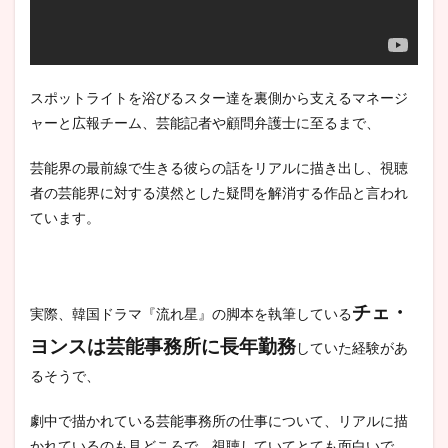
スポットライトを浴びるスター達を裏側から支えるマネージ
ャーと広報チーム、芸能記者や顧問弁護士に至るまで、
芸能界の最前線で生きる彼らの話をリアルに描き出し、視聴
者の芸能界に対する漠然とした疑問を解消する作品と言われ
ています。
チェ・
実際、韓国ドラマ『流れ星』の脚本を執筆している
ヨンスは芸能事務所に長年勤務
していた経験があ
るそうで、
劇中で描かれている芸能事務所の仕事について、リアルに描
かれているのも見どころで、視聴していてとても面白いで