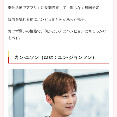
奉仕活動でアフリカに長期滞在して、間もなく帰国予定。
韓国を離れる前にハンビョルと何かあった様子。
負けず嫌いの性格で、何かといえばハンビョルにちょっかい
を出す。
カン·ユソン（cast：ユン·ジョンフン）