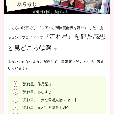
こちらの記事では、“リアルな韓国芸能界を舞台”にした、胸
『流れ星』を観た感想
キュンラブコメドラマ
と見どころ⑩選”
を、
ネタバレがないように配慮して、情報盛りだくさんでお伝え
していきます。
『流れ星』作品紹介
『流れ星』あらすじ
『流れ星』主要な登場人物(キャスト)
『流れ星』見どころ⑩選を紹介