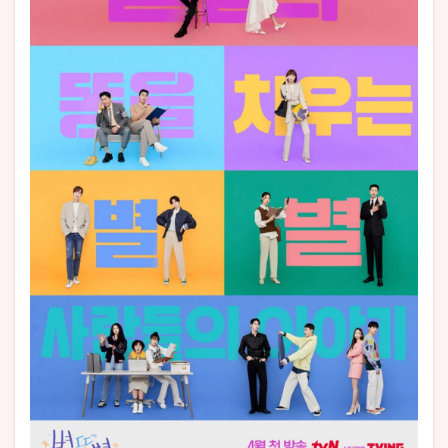
韓国
ドラ
マ
『流
れ
星』
相関
図＆
主な
登場
人物
の紹
介
3.1
オ·ハン
ビョル
（cast：
イ・ソ
ンギョ
ン）
3.2
コン·テ
ソン