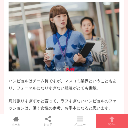
ハンビョルはチーム長ですが、マスコミ業界ということもあ
り、フォーマルになりすぎない服装がとても素敵。
肩肘張りすぎずかと言って、ラフすぎないハンビョルのファ
ッションは、働く女性の参考、お手本になると思います。
ハンビョルを演じるイ・ソンギュンさんはモデル出身なの
ホーム
シェア
メニュー
TOPへ
で、ドラマを通して彼女のオフィスファッションは要注目で