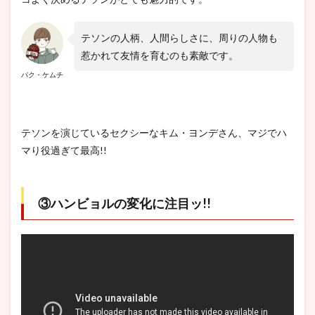
テソンの人柄、人間らしさに、周りの人物も
惹かれて友情を育むのも素敵です。
パク・ケムチ
テソンを演じているセクシーなキム・ヨンデさん、マジでハ
マり役過ぎて最高!!
③ハンビョルの変化に注目ッ!!