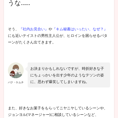
うな……
そう、
『社内お見合い』
や
『キム秘書はいったい、なぜ？』
にも近いテイストの男性主人公が、ヒロインを困らせるパタ
ーンがたくさん出てきます。
お決まりかもしれないですが、時折好きな子
にちょっかいを出す少年のようなテソンの姿
に、思わず爆笑してしまいますね。
パク・ケムチ
また、好きなお菓子をもらってニヤニヤしているシーンや、
ジョンヨル(マネージャー)に相談しているシーンなど、