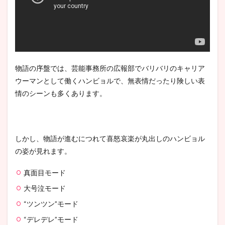
物語の序盤では、芸能事務所の広報部でバリバリのキャリア
ウーマンとして働くハンビョルで、無表情だったり険しい表
情のシーンも多くあります。
しかし、物語が進むにつれて喜怒哀楽が丸出しのハンビョル
の姿が見れます。
真面目モード
大号泣モード
“ツンツン”モード
“デレデレ”モード