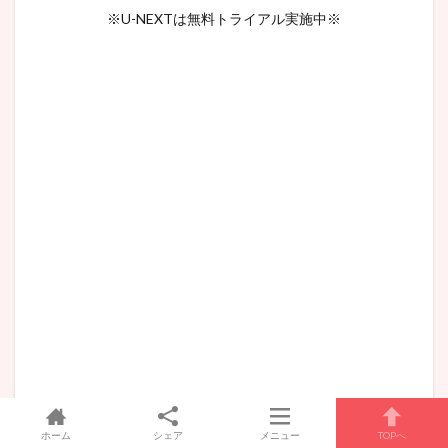
※U-NEXTは無料トライアル実施中※
ホーム
シェア
メニュー
TOPへ