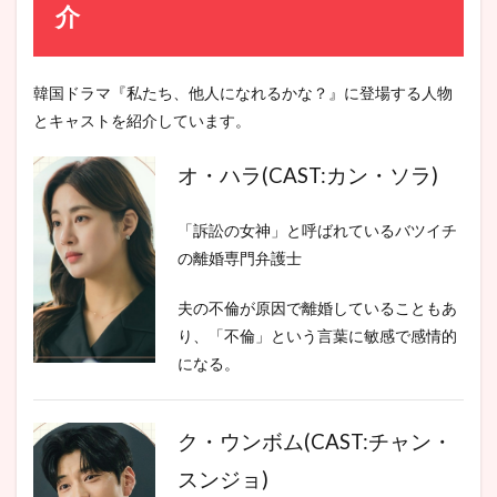
介
韓国ドラマ『私たち、他人になれるかな？』に登場する人物
とキャストを紹介しています。
オ・ハラ(CAST:カン・ソラ)
「訴訟の女神」と呼ばれているバツイチ
の離婚専門弁護士
夫の不倫が原因で離婚していることもあ
り、「不倫」という言葉に敏感で感情的
になる。
ク・ウンボム(CAST:チャン・
スンジョ)