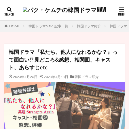
HOME
韓国ドラマNAVI:記事一覧
韓国ドラマ紹介
韓国ドラマ『
韓国ドラマ『私たち、他人になれるかな？』っ
て面白い!? 見どころ&感想、相関図、キャス
ト、あらすじetc
2023年1月26日
2023年4月13日
韓国ドラマ紹介