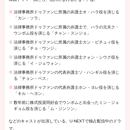
法律事務所ドゥファンに所属の弁護士オ・ハラ役を演じる
「カン・ソラ」
法律事務所ドゥファンに所属の弁護士で、ハラの元夫ク・
ウンボム役を演じる「チャン・スンジョ」
法律事務所ドゥファンに所属の弁護士カン・ビチュィ役を
演じる「チョ・ウンジ」
法律事務所ドゥファンに所属の弁護士クォン・シウク役を
演じる「イ・ジェウォン」
法律事務所ドゥファンの代表弁護士ソ・ハンギル役を演じ
る「チョン・ベス」
法律事務所ドゥファンの代表弁護士ホン・ヨレ役を演じる
「キル・ヘヨン」
数年前に株式投資同好会でウンボムと出会ったミン・ジェ
ギョム役を演じる「ム・ジンソン」
などのキャストが出演している、U-NEXTで独占配信中のドラ
マ。