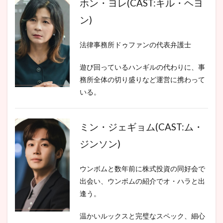
ホン・ヨレ(CAST:キル・ヘヨ
ン)
法律事務所ドゥファンの代表弁護士
遊び回っているハンギルの代わりに、事
務所全体の切り盛りなど運営に携わって
いる。
ミン・ジェギョム(CAST:ム・
ジンソン)
ウンボムと数年前に株式投資の同好会で
出会い、ウンボムの紹介でオ・ハラと出
逢う。
温かいルックスと完璧なスペック、細心