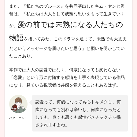
また、『私たちのブルース』を共同演出したキム・ヤンヒ監
督は、「私たちは大人として成熟な思いをもって生きていく
愛の前では未熟になる人たちの
が、
物語
を描いてみた。このドラマを通じて、未熟でも大丈夫
だというメッセージを届けたいと思う」と願いを明かしてい
たことあり、
本作では大人の恋愛ではなく、何歳になっても変わらない
「恋愛」という形に付随する感情を上手く表現している作品
になり、見ている視聴者は共感を覚えることもあるはず。
恋愛って、何歳になっても心トキメクし、何
歳になっても別れは辛いし、何歳になったと
しても、良くも悪くも感情がメチャクチャ揺
パク・ケムチ
さぶれますよね。