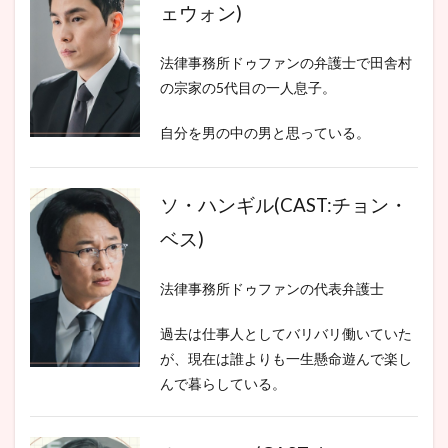
ェウォン)
法律事務所ドゥファンの弁護士で田舎村
の宗家の5代目の一人息子。
自分を男の中の男と思っている。
ソ・ハンギル(CAST:チョン・
ベス)
法律事務所ドゥファンの代表弁護士
過去は仕事人としてバリバリ働いていた
が、現在は誰よりも一生懸命遊んで楽し
んで暮らしている。