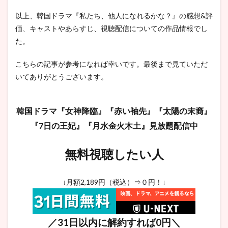
以上、韓国ドラマ『私たち、他人になれるかな？』の感想&評
価、キャストやあらすじ、視聴配信についての作品情報でし
た。
こちらの記事が参考になれば幸いです。最後まで見ていただ
いてありがとうございます。
韓国ドラマ『女神降臨』『赤い袖先』『太陽の末裔』
『7日の王妃』『月水金火木土』見放題配信中
無料視聴したい人
↓月額2,189円（税込）⇒０円！↓
／31日以内に解約すれば0円＼