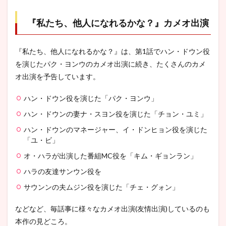
『私たち、他人になれるかな？』カメオ出演
『私たち、他人になれるかな？』は、第1話でハン・ドウン役
を演じたパク・ヨンウのカメオ出演に続き、たくさんのカメ
オ出演を予告しています。
ハン・ドウン役を演じた「パク・ヨンウ」
ハン・ドウンの妻ナ・スヨン役を演じた「チョン・ユミ」
ハン・ドウンのマネージャー、イ・ドンヒョン役を演じた
「ユ・ビ」
オ・ハラが出演した番組MC役を「キム・ギョンラン」
ハラの友達サンウン役を
サウンンの夫ムジン役を演じた「チェ・グォン」
などなど、毎話事に様々なカメオ出演(友情出演)しているのも
本作の見どころ。