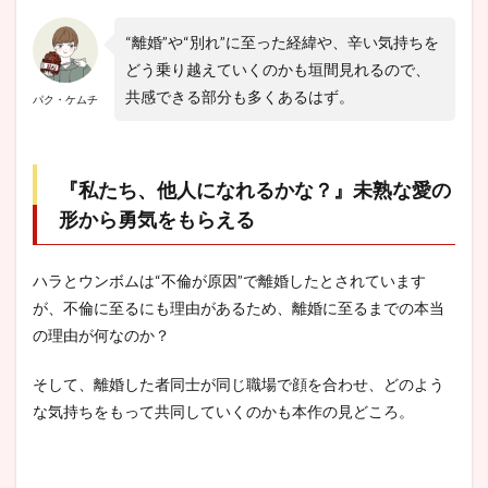
“離婚”や“別れ”に至った経緯や、辛い気持ちを
どう乗り越えていくのかも垣間見れるので、
共感できる部分も多くあるはず。
パク・ケムチ
『私たち、他人になれるかな？』未熟な愛の
形から勇気をもらえる
ハラとウンボムは“不倫が原因”で離婚したとされています
が、不倫に至るにも理由があるため、離婚に至るまでの本当
の理由が何なのか？
そして、離婚した者同士が同じ職場で顔を合わせ、どのよう
な気持ちをもって共同していくのかも本作の見どころ。