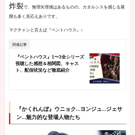
炸裂
で、無理矢理感はあるものの、カタルシスを感じる展
開も多く見応えありです。
マクチャンと言えば『ペントハウス』↓
関連記事
『ペントハウス』1〜3全シリーズ
視聴した感想＆相関図、キャス
ト、配信状況など徹底紹介
『かくれんぼ』ウニョク…ヨンジュ…ジェサ
ン…魅力的な登場人物たち