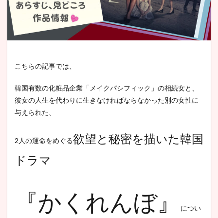
こちらの記事では、
韓国有数の化粧品企業「メイクパシフィック」の相続女と、
彼女の人生を代わりに生きなければならなかった別の女性に
与えられた、
欲望と秘密を描いた韓国
2人の運命をめぐる
ドラマ
『かくれんぼ』
につい