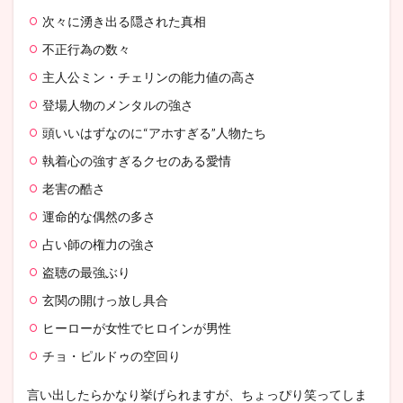
次々に湧き出る隠された真相
不正行為の数々
主人公ミン・チェリンの能力値の高さ
登場人物のメンタルの強さ
頭いいはずなのに“アホすぎる”人物たち
執着心の強すぎるクセのある愛情
老害の酷さ
運命的な偶然の多さ
占い師の権力の強さ
盗聴の最強ぶり
玄関の開けっ放し具合
ヒーローが女性でヒロインが男性
チョ・ピルドゥの空回り
言い出したらかなり挙げられますが、ちょっぴり笑ってしま