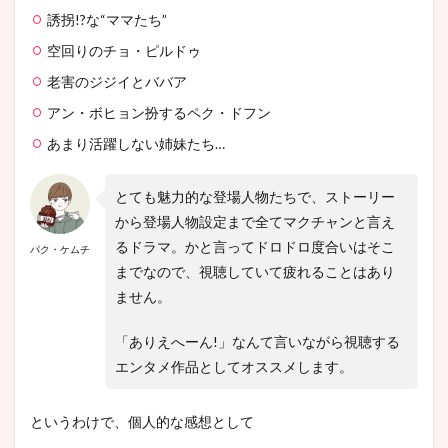
誘拐!?な“ママたち”
空回りのチョ・ピルドゥ
老害のジジイとババア
アン・ボヒョン扮するペク・ドフン
あまり活躍しない姉妹たち…
とても魅力的な登場人物たちで、ストーリー
から登場人物設定まで全てマクチャンと言え
るドラマ。かと言ってドロドロ度合いはそこ
パク・ケムチ
までなので、視聴していて疲れることはあり
ません。
「ありえへーん!」なんて言いながら視聴する
エンタメ作品としてオススメします。
というわけで、個人的な感想として