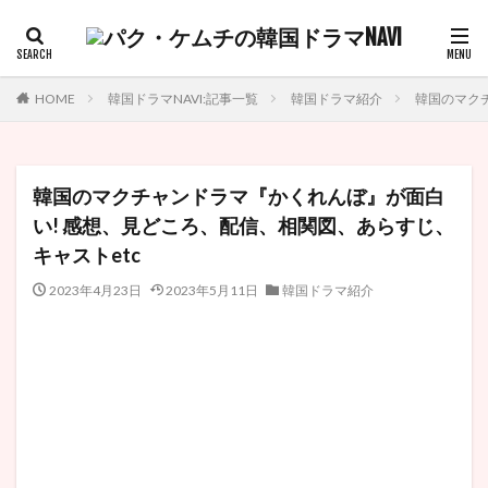
HOME
韓国ドラマNAVI:記事一覧
韓国ドラマ紹介
韓国のマク
韓国のマクチャンドラマ『かくれんぼ』が面白
い! 感想、見どころ、配信、相関図、あらすじ、
キャストetc
2023年4月23日
2023年5月11日
韓国ドラマ紹介