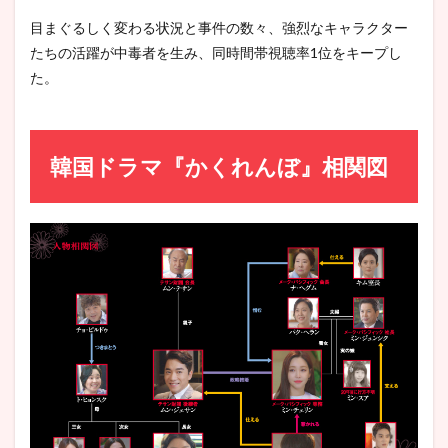
目まぐるしく変わる状況と事件の数々、強烈なキャラクター
たちの活躍が中毒者を生み、同時間帯視聴率1位をキープし
た。
韓国ドラマ『かくれんぼ』相関図