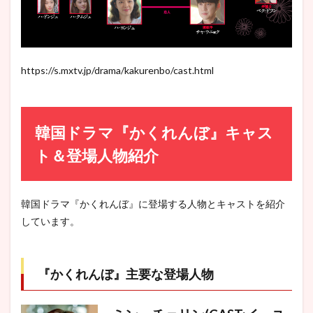
https://s.mxtv.jp/drama/kakurenbo/cast.html
韓国ドラマ『かくれんぼ』キャス
ト＆登場人物紹介
韓国ドラマ『かくれんぼ』に登場する人物とキャストを紹介
しています。
『かくれんぼ』主要な登場人物