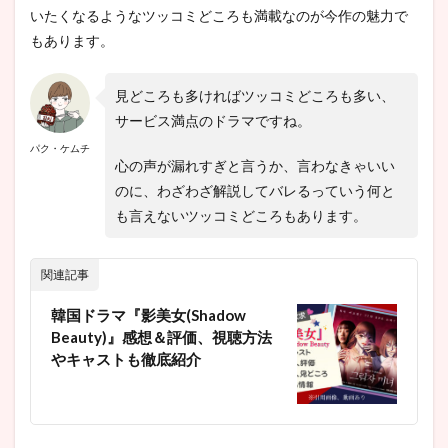
いたくなるようなツッコミどころも満載なのが今作の魅力で
もあります。
見どころも多ければツッコミどころも多い、
サービス満点のドラマですね。
パク・ケムチ
心の声が漏れすぎと言うか、言わなきゃいい
のに、わざわざ解説してバレるっていう何と
も言えないツッコミどころもあります。
関連記事
韓国ドラマ『影美女(Shadow
Beauty)』感想＆評価、視聴方法
やキャストも徹底紹介